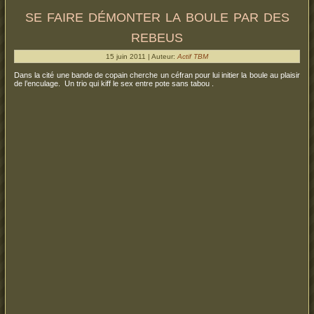
se faire démonter la boule par des
rebeus
15 juin 2011 | Auteur:
Actif TBM
Dans la cité une bande de copain cherche un céfran pour lui initier la boule au plaisir
de l’enculage. Un trio qui kiff le sex entre pote sans tabou .