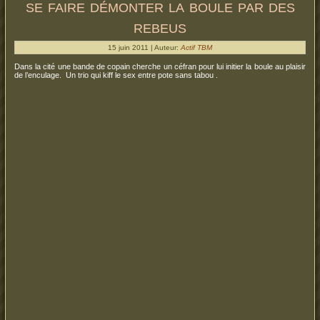
se faire démonter la boule par des
rebeus
15 juin 2011 | Auteur:
Actif TBM
Dans la cité une bande de copain cherche un céfran pour lui initier la boule au plaisir
de l’enculage. Un trio qui kiff le sex entre pote sans tabou .