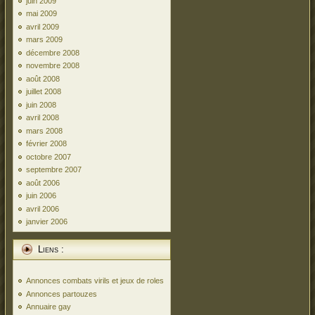
juin 2009
mai 2009
avril 2009
mars 2009
décembre 2008
novembre 2008
août 2008
juillet 2008
juin 2008
avril 2008
mars 2008
février 2008
octobre 2007
septembre 2007
août 2006
juin 2006
avril 2006
janvier 2006
Liens :
Annonces combats virils et jeux de roles
Annonces partouzes
Annuaire gay