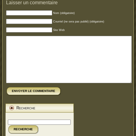
Laisser un commentaire
Nom (obligatoire)
Courriel (ne sera pas publié) (obligatoire)
Site Web
ENVOYER LE COMMENTAIRE
Recherche
RECHERCHE