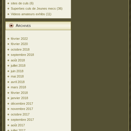
sites de culs
(6)
Superbes culs de Jeunes mecs
(36)
Videos amateurs exhibs
(11)
Archives
février 2022
février 2020
octobre 2018
septembre 2018
août 2018
juillet 2018
juin 2018
mai 2018
avril 2018
mars 2018
février 2018
janvier 2018
décembre 2017
novembre 2017
octobre 2017
septembre 2017
août 2017
juillet 2017