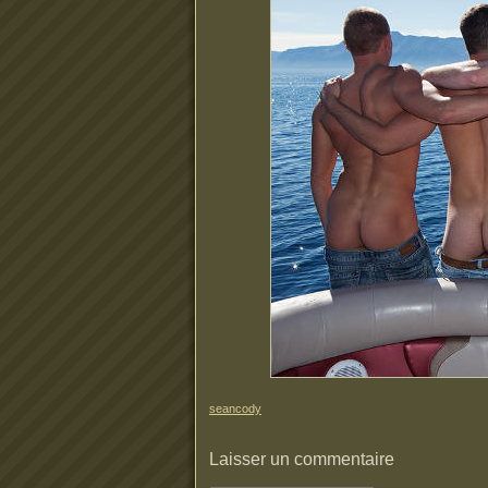
seancody
Laisser un commentaire