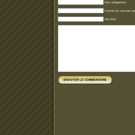
Nom (obligatoire)
Courriel (ne sera pas pub
Site Web
ENVOYER LE COMMENTAIRE