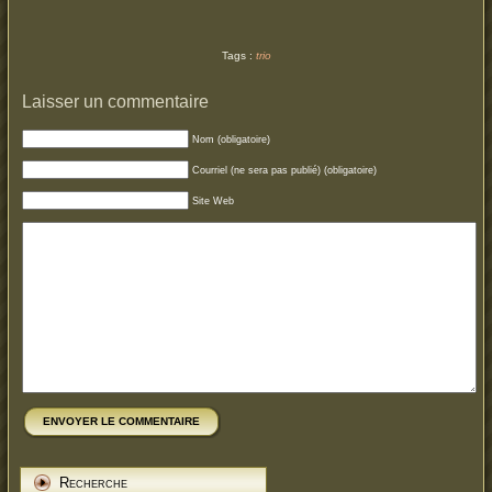
Tags :
trio
Laisser un commentaire
Nom (obligatoire)
Courriel (ne sera pas publié) (obligatoire)
Site Web
ENVOYER LE COMMENTAIRE
Recherche