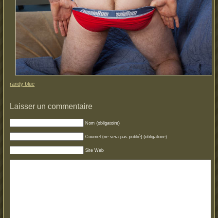
randy blue
Laisser un commentaire
Nom (obligatoire)
Courriel (ne sera pas publié) (obligatoire)
Site Web