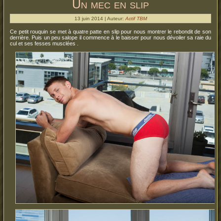
Un mec en slip
13 juin 2014 | Auteur:
Actif TBM
Ce petit rouquin se met à quatre patte en slip pour nous montrer le rebondit de son
derrière. Puis un peu salope il commence à le baisser pour nous dévoiler sa raie du
cul et ses fesses musclées .