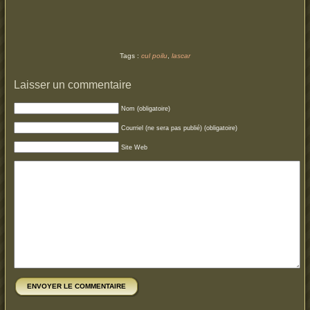
Tags :
cul poilu
,
lascar
Laisser un commentaire
Nom (obligatoire)
Courriel (ne sera pas publié) (obligatoire)
Site Web
ENVOYER LE COMMENTAIRE