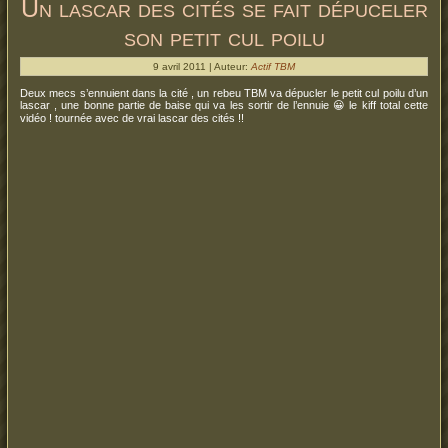
Un lascar des cités se fait dépuceler
son petit cul poilu
9 avril 2011 | Auteur:
Actif TBM
Deux mecs s’ennuient dans la cité , un rebeu TBM va dépucler le petit cul poilu d’un
lascar , une bonne partie de baise qui va les sortir de l’ennuie 😀 le kiff total cette
vidéo ! tournée avec de vrai lascar des cités !!