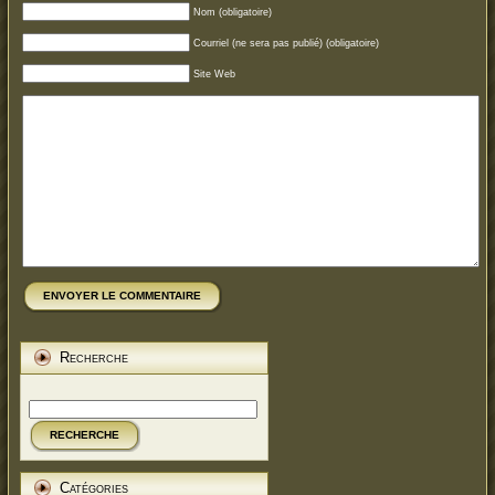
Nom (obligatoire)
Courriel (ne sera pas publié) (obligatoire)
Site Web
ENVOYER LE COMMENTAIRE
Recherche
RECHERCHE
Catégories