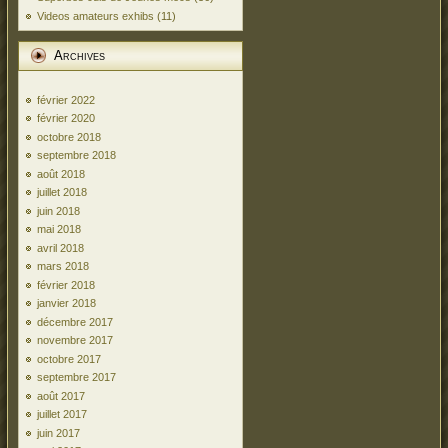
Videos amateurs exhibs
(11)
Archives
février 2022
février 2020
octobre 2018
septembre 2018
août 2018
juillet 2018
juin 2018
mai 2018
avril 2018
mars 2018
février 2018
janvier 2018
décembre 2017
novembre 2017
octobre 2017
septembre 2017
août 2017
juillet 2017
juin 2017