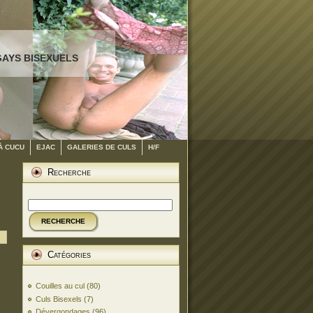
GAYS BISEXUELS
À CUCU
EJAC
GALERIES DE CULS
H/F
Recherche
RECHERCHE
Catégories
Couilles au cul
(80)
Culs Bisexels
(7)
Dévergondages
(96)