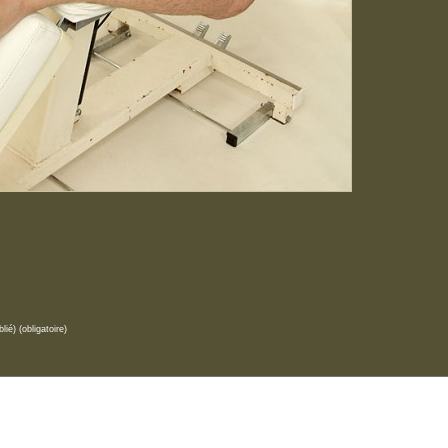
lié) (obligatoire)