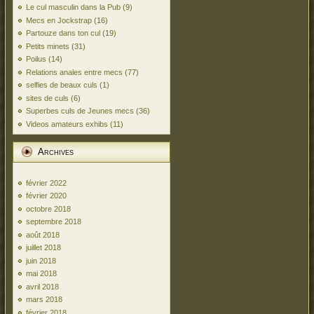
Le cul masculin dans la Pub
(9)
Mecs en Jockstrap
(16)
Partouze dans ton cul
(19)
Petits minets
(31)
Poilus
(14)
Relations anales entre mecs
(77)
selfies de beaux culs
(1)
sites de culs
(6)
Superbes culs de Jeunes mecs
(36)
Videos amateurs exhibs
(11)
Archives
février 2022
février 2020
octobre 2018
septembre 2018
août 2018
juillet 2018
juin 2018
mai 2018
avril 2018
mars 2018
février 2018