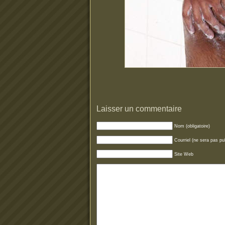
Laisser un commentaire
Nom (obligatoire)
Courriel (ne sera pas pub
Site Web