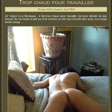
Trop chaud pour travailler
30 juin 2015 | Auteur:
Actif TBM
41° degré ici à Bordeaux , il fait trop chaud pour travailler j’ai donc décidé de pas
bosser de me foutre à poil sur le lit comme ce met qui m’excite bien avec sa croupe
tendu slurpp ….