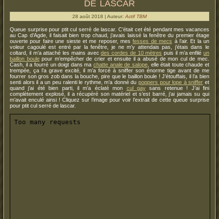
de lascar
28 août 2018 | Auteur:
Actif TBM
Queue surprise pour ptit cul serré de lascar. C’était cet été pendant mes vacances
au Cap d’Agde, il faisait bien trop chaud, j’avais laissé la fenêtre du premier étage
ouverte pour faire une sieste et me reposer, mes
fesses de mecs
à l’air. Et la un
voleur cagoulé est entré par la fenêtre, je ne m’y attendais pas, j’étais dans le
coltard, il m’a attaché les mains avec
des cordes de 10 mètres
puis il m’a enfilé
un
baillon boule
pour m’empêcher de crier et ensuite il a abusé de mon cul de mec.
Cash, il a fourré un doigt dans ma
chatte anale de salope
, elle était toute chaude et
trempée, ça l’a grave excité, il m’a forcé à sniffer son énorme tige avant de me
fourrer son gros zob dans la bouche, pire que le baillon boule ! J’étouffais, il l’a bien
senti alors il a un peu ralenti le rythme, m’a donné du
poppers pour lope à sniffer
et
quand j’ai été bien parti, il m’a éclaté mon
cul gay
sans retenue ! J’ai fini
complètement explosé, il a récupéré son matériel et s’est barré, j’ai jamais su qui
m’avait enculé ainsi ! Cliquez sur l’image pour voir l’extrait de cette queue surprise
pour ptit cul serré de lascar.