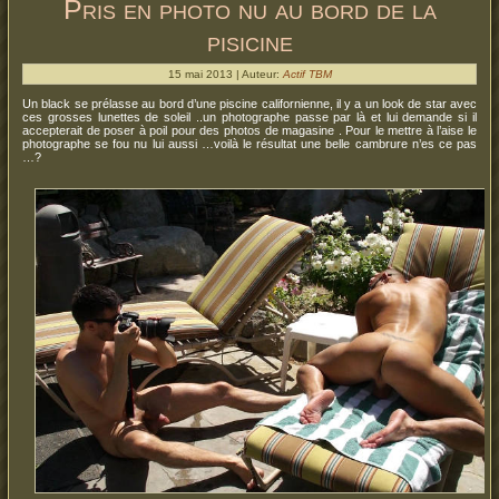
Pris en photo nu au bord de la
pisicine
15 mai 2013 | Auteur:
Actif TBM
Un black se prélasse au bord d’une piscine californienne, il y a un look de star avec
ces grosses lunettes de soleil ..un photographe passe par là et lui demande si il
accepterait de poser à poil pour des photos de magasine . Pour le mettre à l’aise le
photographe se fou nu lui aussi …voilà le résultat une belle cambrure n’es ce pas
…?