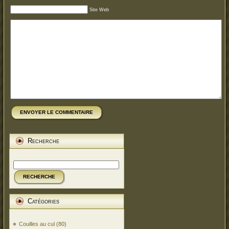
Site Web
ENVOYER LE COMMENTAIRE
Recherche
RECHERCHE
Catégories
Couilles au cul
(80)