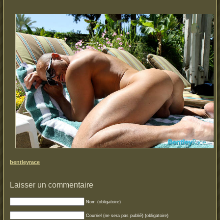
bentleyrace
Laisser un commentaire
Nom (obligatoire)
Courriel (ne sera pas publié) (obligatoire)