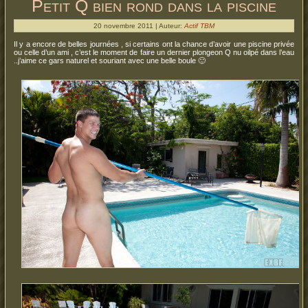
Petit Q bien rond dans la piscine
20 novembre 2011 | Auteur:
Actif TBM
Il y a encore de belles journées , si certains ont la chance d’avoir une piscine privée
ou celle d’un ami , c’est le moment de faire un dernier plongeon Q nu oilpé dans l’eau
..j’aime ce gars naturel et souriant avec une belle boule 🙂