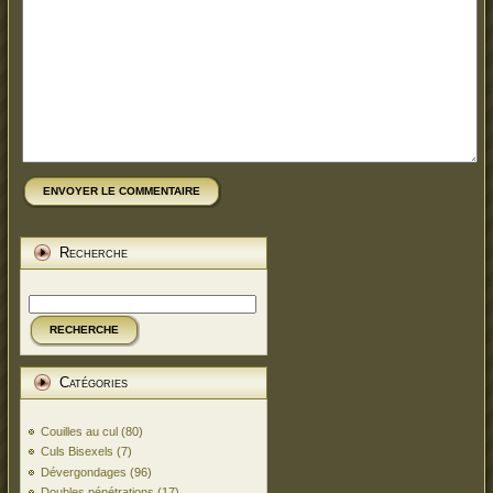
ENVOYER LE COMMENTAIRE
Recherche
RECHERCHE
Catégories
Couilles au cul
(80)
Culs Bisexels
(7)
Dévergondages
(96)
Doubles pénétrations
(17)