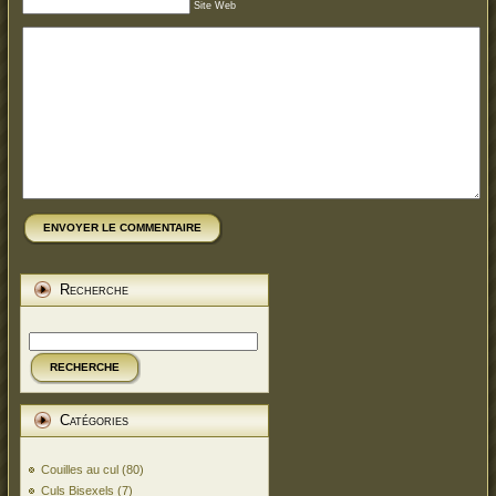
Site Web
ENVOYER LE COMMENTAIRE
Recherche
RECHERCHE
Catégories
Couilles au cul
(80)
Culs Bisexels
(7)