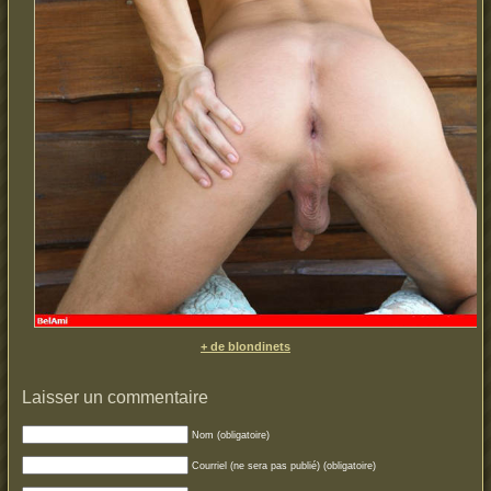
+ de blondinets
Laisser un commentaire
Nom (obligatoire)
Courriel (ne sera pas publié) (obligatoire)