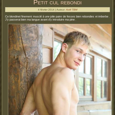
Petit cul rebondi
4 février 2014 | Auteur:
Actif TBM
Ce blondinet finement musclé à une jolie paire de fesses bien rebondies et imberbe .
J’y passerai bien ma langue avant d’y introduire ma pine .