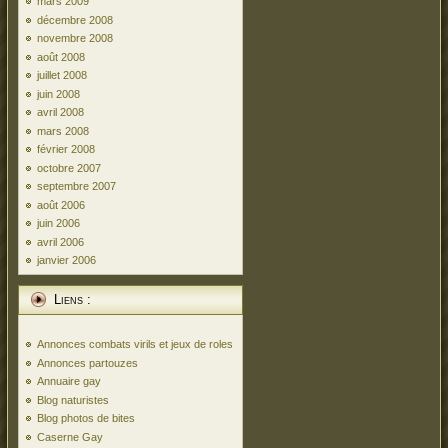
mars 2009
décembre 2008
novembre 2008
août 2008
juillet 2008
juin 2008
avril 2008
mars 2008
février 2008
octobre 2007
septembre 2007
août 2006
juin 2006
avril 2006
janvier 2006
Liens :
Annonces combats virils et jeux de roles
Annonces partouzes
Annuaire gay
Blog naturistes
Blog photos de bites
Caserne Gay