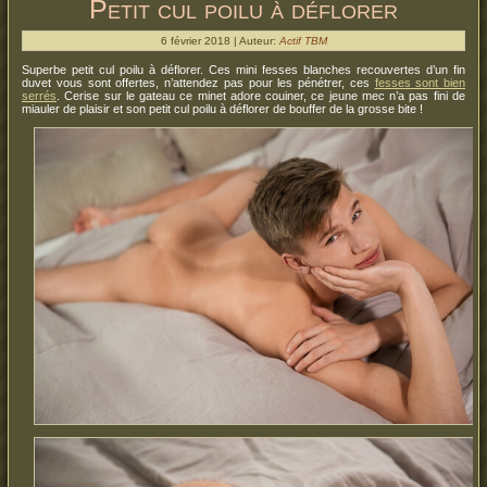
Petit cul poilu à déflorer
6 février 2018 | Auteur:
Actif TBM
Superbe petit cul poilu à déflorer. Ces mini fesses blanches recouvertes d’un fin
duvet vous sont offertes, n’attendez pas pour les pénétrer, ces
fesses sont bien
serrés
. Cerise sur le gateau ce minet adore couiner, ce jeune mec n’a pas fini de
miauler de plaisir et son petit cul poilu à déflorer de bouffer de la grosse bite !