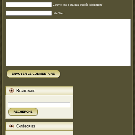
Courriel (ne sera pas publié) (obligatoire)
Site Web
ENVOYER LE COMMENTAIRE
Recherche
RECHERCHE
Catégories