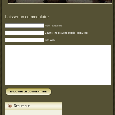
Laisser un commentaire
Nom (obligatoire)
Courriel (ne sera pas publié) (obligatoire)
Site Web
ENVOYER LE COMMENTAIRE
Recherche