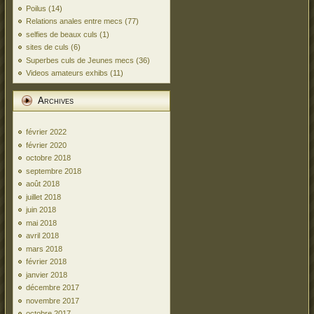
Poilus
(14)
Relations anales entre mecs
(77)
selfies de beaux culs
(1)
sites de culs
(6)
Superbes culs de Jeunes mecs
(36)
Videos amateurs exhibs
(11)
Archives
février 2022
février 2020
octobre 2018
septembre 2018
août 2018
juillet 2018
juin 2018
mai 2018
avril 2018
mars 2018
février 2018
janvier 2018
décembre 2017
novembre 2017
octobre 2017