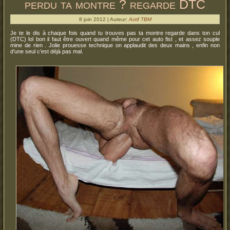
perdu ta montre ? regarde DTC
8 juin 2012 | Auteur:
Actif TBM
Je te le dis à chaque fois quand tu trouves pas ta montre regarde dans ton cul
(DTC) lol bon il faut être ouvert quand même pour cet auto fist , et assez souple
mine de rien . Jolie prouesse technique on applaudit des deux mains , enfin non
d’une seul c’est déjà pas mal.