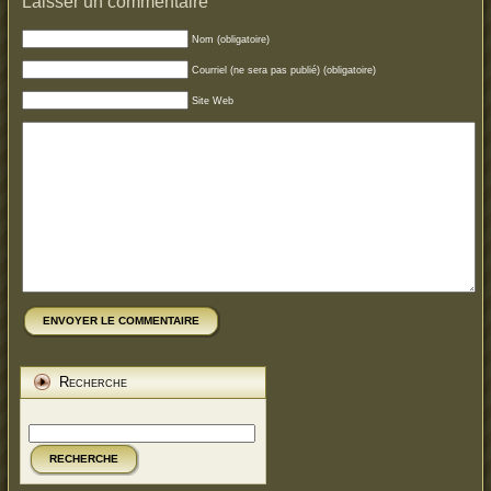
Laisser un commentaire
Nom (obligatoire)
Courriel (ne sera pas publié) (obligatoire)
Site Web
ENVOYER LE COMMENTAIRE
Recherche
RECHERCHE