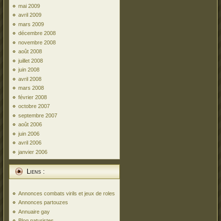
mai 2009
avril 2009
mars 2009
décembre 2008
novembre 2008
août 2008
juillet 2008
juin 2008
avril 2008
mars 2008
février 2008
octobre 2007
septembre 2007
août 2006
juin 2006
avril 2006
janvier 2006
Liens :
Annonces combats virils et jeux de roles
Annonces partouzes
Annuaire gay
Blog naturistes