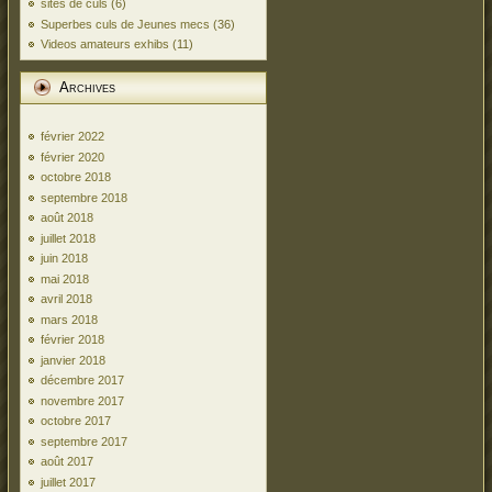
sites de culs
(6)
Superbes culs de Jeunes mecs
(36)
Videos amateurs exhibs
(11)
Archives
février 2022
février 2020
octobre 2018
septembre 2018
août 2018
juillet 2018
juin 2018
mai 2018
avril 2018
mars 2018
février 2018
janvier 2018
décembre 2017
novembre 2017
octobre 2017
septembre 2017
août 2017
juillet 2017