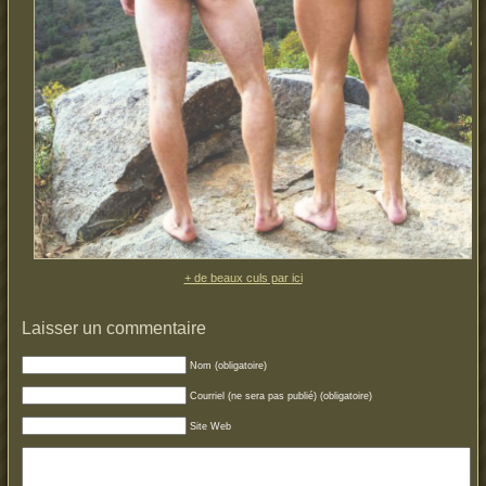
+ de beaux culs par ici
Laisser un commentaire
Nom (obligatoire)
Courriel (ne sera pas publié) (obligatoire)
Site Web