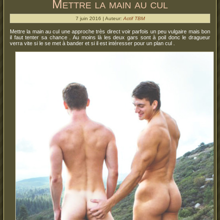
Mettre la main au cul
7 juin 2016 | Auteur:
Actif TBM
Mettre la main au cul une approche très direct voir parfois un peu vulgaire mais bon
il faut tenter sa chance . Au moins là les deux gars sont à poil donc le dragueur
verra vite si le se met à bander et si il est intéresser pour un plan cul .