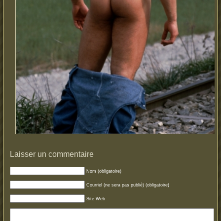
Laisser un commentaire
Nom (obligatoire)
Courriel (ne sera pas publié) (obligatoire)
Site Web