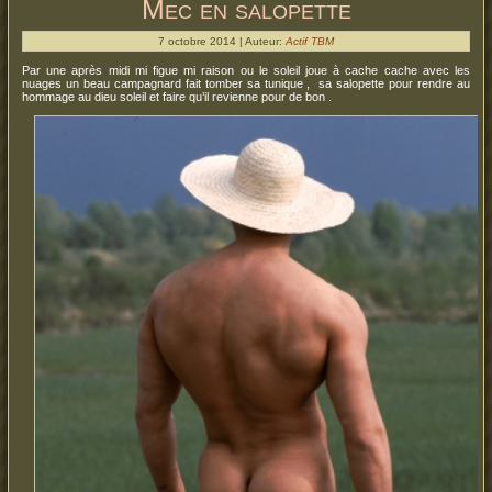
Mec en salopette
7 octobre 2014 | Auteur:
Actif TBM
Par une après midi mi figue mi raison ou le soleil joue à cache cache avec les
nuages un beau campagnard fait tomber sa tunique , sa salopette pour rendre au
hommage au dieu soleil et faire qu’il revienne pour de bon .