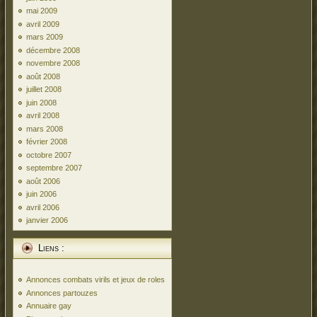
mai 2009
avril 2009
mars 2009
décembre 2008
novembre 2008
août 2008
juillet 2008
juin 2008
avril 2008
mars 2008
février 2008
octobre 2007
septembre 2007
août 2006
juin 2006
avril 2006
janvier 2006
Liens :
Annonces combats virils et jeux de roles
Annonces partouzes
Annuaire gay