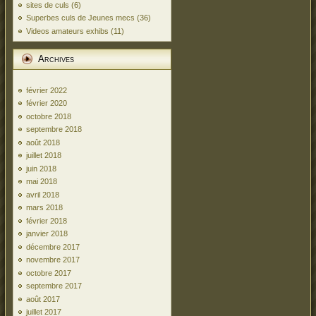
sites de culs
(6)
Superbes culs de Jeunes mecs
(36)
Videos amateurs exhibs
(11)
Archives
février 2022
février 2020
octobre 2018
septembre 2018
août 2018
juillet 2018
juin 2018
mai 2018
avril 2018
mars 2018
février 2018
janvier 2018
décembre 2017
novembre 2017
octobre 2017
septembre 2017
août 2017
juillet 2017