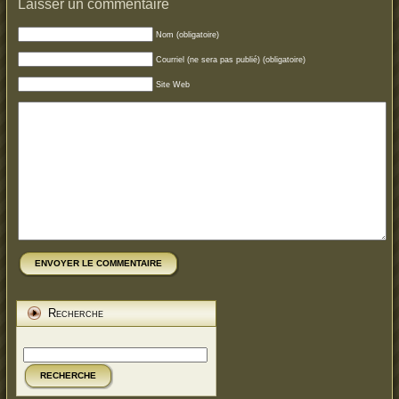
Laisser un commentaire
Nom (obligatoire)
Courriel (ne sera pas publié) (obligatoire)
Site Web
ENVOYER LE COMMENTAIRE
Recherche
RECHERCHE