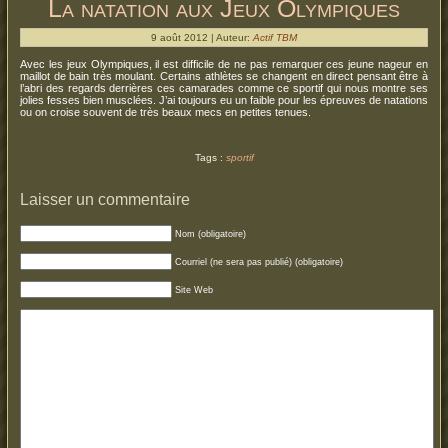
La natation aux Jeux Olympiques
9 août 2012 | Auteur:
Actif TBM
Avec les jeux Olympiques, il est difficile de ne pas remarquer ces jeune nageur en
maillot de bain très moulant. Certains athlètes se changent en direct pensant être à
l’abri des regards derrières ces camarades comme ce sportif qui nous montre ses
jolies fesses bien musclées. J’ai toujours eu un faible pour les épreuves de natations
ou on croise souvent de très beaux mecs en petites tenues.
Tags :
sportif
Laisser un commentaire
Nom (obligatoire)
Courriel (ne sera pas publié) (obligatoire)
Site Web