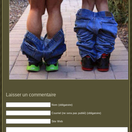
Laisser un commentaire
Nom (obligatoire)
Courriel (ne sera pas publié) (obligatoire)
Site Web