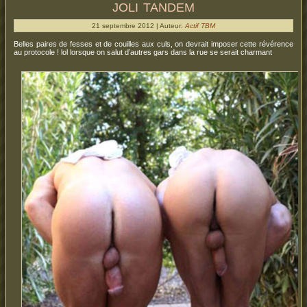
joli tandem
21 septembre 2012 | Auteur:
Actif TBM
Belles paires de fesses et de couilles aux culs, on devrait imposer cette révérence
au protocole ! lol lorsque on salut d’autres gars dans la rue se serait charmant