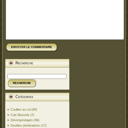
ENVOYER LE COMMENTAIRE
Recherche
RECHERCHE
Catégories
Couilles au cul
(80)
Culs Bisexels
(7)
Dévergondages
(96)
Doubles pénétrations
(17)