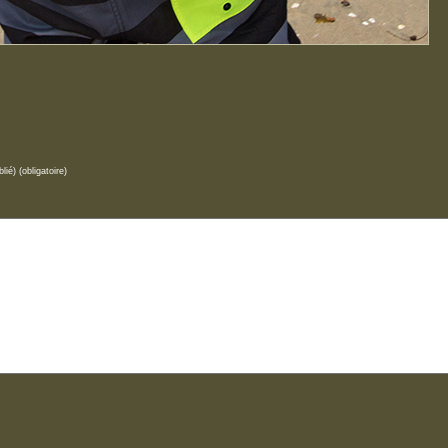
lié) (obligatoire)