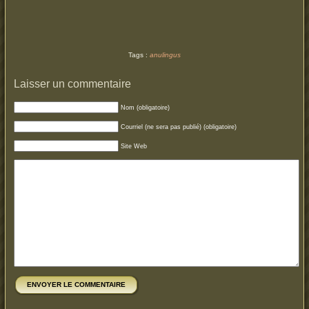
Tags :
anulingus
Laisser un commentaire
Nom (obligatoire)
Courriel (ne sera pas publié) (obligatoire)
Site Web
ENVOYER LE COMMENTAIRE