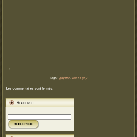
Tags :
gaysize
,
videos gay
Les commentaires sont fermés.
Recherche
RECHERCHE