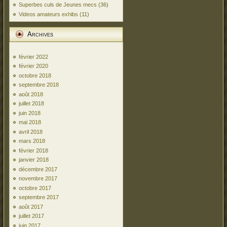
Superbes culs de Jeunes mecs
(36)
Videos amateurs exhibs
(11)
Archives
février 2022
février 2020
octobre 2018
septembre 2018
août 2018
juillet 2018
juin 2018
mai 2018
avril 2018
mars 2018
février 2018
janvier 2018
décembre 2017
novembre 2017
octobre 2017
septembre 2017
août 2017
juillet 2017
juin 2017