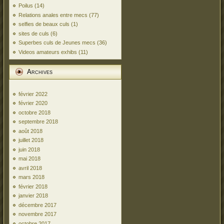
Poilus
(14)
Relations anales entre mecs
(77)
selfies de beaux culs
(1)
sites de culs
(6)
Superbes culs de Jeunes mecs
(36)
Videos amateurs exhibs
(11)
Archives
février 2022
février 2020
octobre 2018
septembre 2018
août 2018
juillet 2018
juin 2018
mai 2018
avril 2018
mars 2018
février 2018
janvier 2018
décembre 2017
novembre 2017
octobre 2017