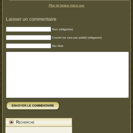
Plus de beaux mecs nus
Laisser un commentaire
Nom (obligatoire)
Courriel (ne sera pas publié) (obligatoire)
Site Web
ENVOYER LE COMMENTAIRE
Recherche