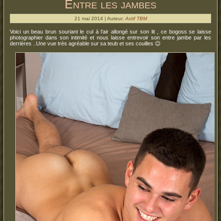
Entre les jambes
21 mai 2014 | Auteur:
Actif TBM
Voici un beau brun souriant le cul à l’air allongé sur son lit , ce bogoss se laisse
photographier dans son intimité et nous laisse entrevoir son entre jambe par les
derrières ..Une vue très agréable sur sa teub et ses couilles 😉