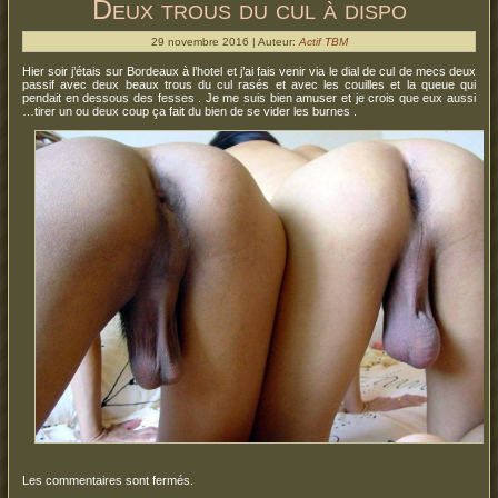
Deux trous du cul à dispo
29 novembre 2016 | Auteur:
Actif TBM
Hier soir j’étais sur Bordeaux à l’hotel et j’ai fais venir via le dial de cul de mecs deux
passif avec deux beaux trous du cul rasés et avec les couilles et la queue qui
pendait en dessous des fesses . Je me suis bien amuser et je crois que eux aussi
…tirer un ou deux coup ça fait du bien de se vider les burnes .
Les commentaires sont fermés.