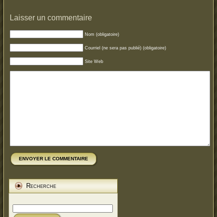
Laisser un commentaire
Nom (obligatoire)
Courriel (ne sera pas publié) (obligatoire)
Site Web
ENVOYER LE COMMENTAIRE
Recherche