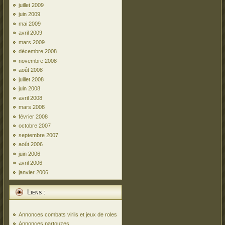
juillet 2009
juin 2009
mai 2009
avril 2009
mars 2009
décembre 2008
novembre 2008
août 2008
juillet 2008
juin 2008
avril 2008
mars 2008
février 2008
octobre 2007
septembre 2007
août 2006
juin 2006
avril 2006
janvier 2006
Liens :
Annonces combats virils et jeux de roles
Annonces partouzes