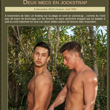
Deux mecs en jockstrap
8 décembre 2015 | Auteur:
Actif TBM
Il reviennent de faire un footing sur la plage et sont en jockstrap , comme ils n’ont
pas de trace de bronzage sur les fesses on peut aisément imaginé qui se balade à
poil ou sont naturiste en tout cas deux belles paires de fesses bien musclées.