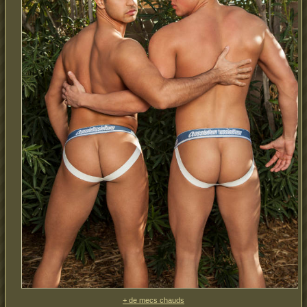
+ de mecs chauds