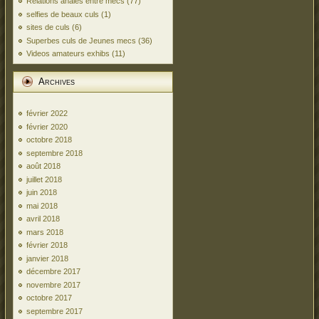
Relations anales entre mecs
(77)
selfies de beaux culs
(1)
sites de culs
(6)
Superbes culs de Jeunes mecs
(36)
Videos amateurs exhibs
(11)
Archives
février 2022
février 2020
octobre 2018
septembre 2018
août 2018
juillet 2018
juin 2018
mai 2018
avril 2018
mars 2018
février 2018
janvier 2018
décembre 2017
novembre 2017
octobre 2017
septembre 2017