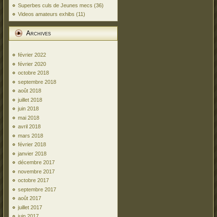
Superbes culs de Jeunes mecs
(36)
Videos amateurs exhibs
(11)
Archives
février 2022
février 2020
octobre 2018
septembre 2018
août 2018
juillet 2018
juin 2018
mai 2018
avril 2018
mars 2018
février 2018
janvier 2018
décembre 2017
novembre 2017
octobre 2017
septembre 2017
août 2017
juillet 2017
juin 2017