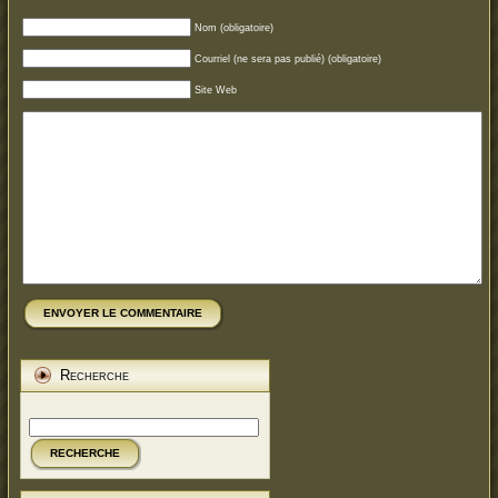
Nom (obligatoire)
Courriel (ne sera pas publié) (obligatoire)
Site Web
ENVOYER LE COMMENTAIRE
Recherche
RECHERCHE