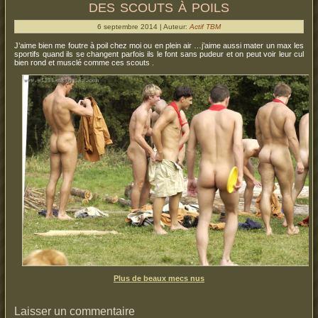
des scouts à poils
6 septembre 2014 | Auteur:
Actif TBM
J’aime bien me foutre à poil chez moi ou en plein air …j’aime aussi mater un max les
sportifs quand ils se changent parfois ils le font sans pudeur et on peut voir leur cul
bien rond et musclé comme ces scouts .
Plus de beaux mecs nus
Laisser un commentaire