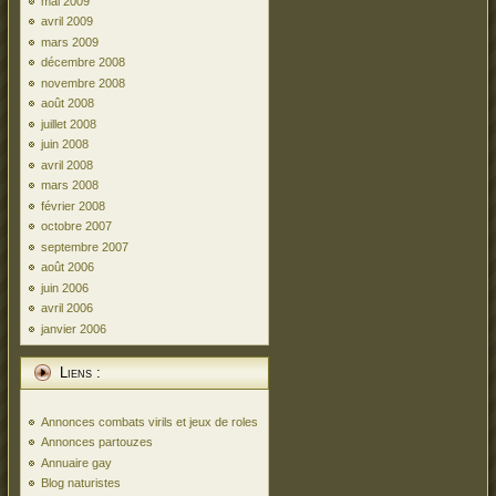
mai 2009
avril 2009
mars 2009
décembre 2008
novembre 2008
août 2008
juillet 2008
juin 2008
avril 2008
mars 2008
février 2008
octobre 2007
septembre 2007
août 2006
juin 2006
avril 2006
janvier 2006
Liens :
Annonces combats virils et jeux de roles
Annonces partouzes
Annuaire gay
Blog naturistes