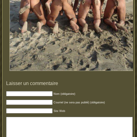
Laisser un commentaire
Nom (obligatoire)
Courriel (ne sera pas publié) (obligatoire)
Site Web