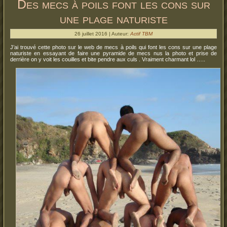
Des mecs à poils font les cons sur
une plage naturiste
26 juillet 2016 | Auteur:
Actif TBM
J’ai trouvé cette photo sur le web de mecs à poils qui font les cons sur une plage
naturiste en essayant de faire une pyramide de mecs nus la photo et prise de
derrière on y voit les couilles et bite pendre aux culs . Vraiment charmant lol …..