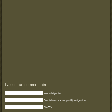
Laisser un commentaire
Nom (obligatoire)
Courriel (ne sera pas publié) (obligatoire)
Site Web