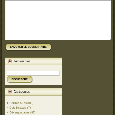
ENVOYER LE COMMENTAIRE
Recherche
RECHERCHE
Catégories
Couilles au cul
(80)
Culs Bisexels
(7)
Dévergondages
(96)