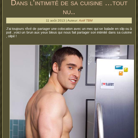
Dans l’intimité de sa cuisine …tout
nu..
11 août 2013 | Auteur:
Actif TBM
J’ai toujours rêvé de partager une colocation avec un mec qui se balade en slip ou à
poil ..voici un brun aux yeux bleus qui nous fait partager son intimité dans sa cuisine
, oilpé !