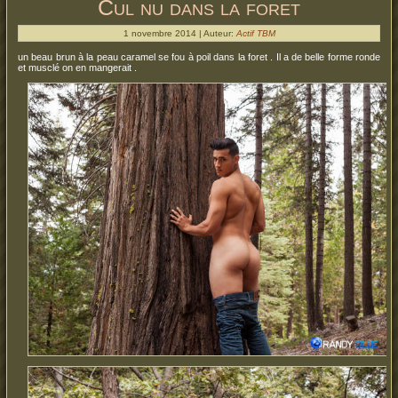
Cul nu dans la foret
1 novembre 2014 | Auteur:
Actif TBM
un beau brun à la peau caramel se fou à poil dans la foret . Il a de belle forme ronde
et musclé on en mangerait .