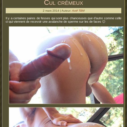
Cul crémeux
2 mars 2014 | Auteur:
Actif TBM
Il y a certaines paires de fesses qui sont plus chanceuses que d’autre comme celle
ci qui viennent de recevoir une avalanche de sperme sur les de faces 🙂