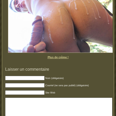
Plus de crème !
Laisser un commentaire
Nom (obligatoire)
Courriel (ne sera pas publié) (obligatoire)
Site Web