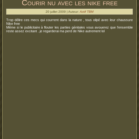
Courir nu avec les nike free
20 juillet 2009 | Auteur:
Actif TBM
Trop délire ces mecs qui courrent dans la nature , tous oilpé avec leur chaussure
Nike free
Même si le publicitaire à flouter les parties génitales vous avouerez que l’ensemble
reste assez excitant ..je regarderai ma perd de Nike autrement lol