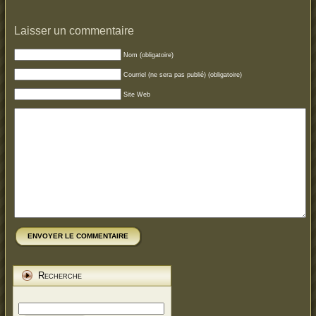
Laisser un commentaire
Nom (obligatoire)
Courriel (ne sera pas publié) (obligatoire)
Site Web
ENVOYER LE COMMENTAIRE
Recherche