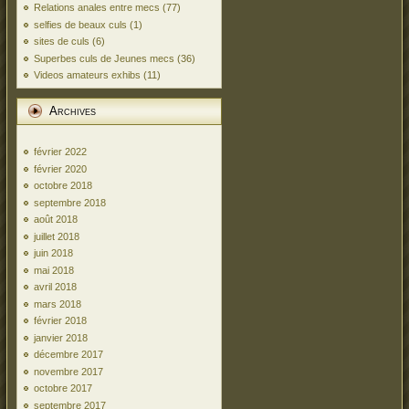
Relations anales entre mecs
(77)
selfies de beaux culs
(1)
sites de culs
(6)
Superbes culs de Jeunes mecs
(36)
Videos amateurs exhibs
(11)
Archives
février 2022
février 2020
octobre 2018
septembre 2018
août 2018
juillet 2018
juin 2018
mai 2018
avril 2018
mars 2018
février 2018
janvier 2018
décembre 2017
novembre 2017
octobre 2017
septembre 2017