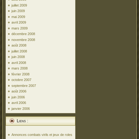
juillet 2009
juin 2009
mai 2009
avril 2009
mars 2009
décembre 2008
novembre 2008
août 2008
juillet 2008
juin 2008
avril 2008
mars 2008
février 2008
octobre 2007
septembre 2007
août 2006
juin 2006
avril 2006
janvier 2006
Liens :
Annonces combats virils et jeux de roles