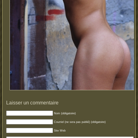
Laisser un commentaire
Nom (obligatoire)
Courriel (ne sera pas publié) (obligatoire)
Site Web