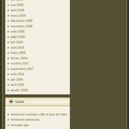
mai 2009
avril 2009
mars 2009
décembre 2008
novembre 2008
août 2008
juillet 2008
juin 2008
avril 2008
mars 2008
février 2008
octobre 2007
septembre 2007
août 2006
juin 2006
avril 2006
janvier 2006
Liens :
Annonces combats virils et jeux de roles
Annonces partouzes
Annuaire gay