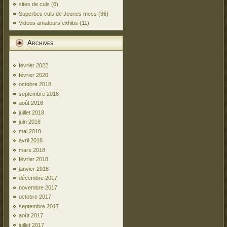
sites de culs
(6)
Superbes culs de Jeunes mecs
(36)
Videos amateurs exhibs
(11)
Archives
février 2022
février 2020
octobre 2018
septembre 2018
août 2018
juillet 2018
juin 2018
mai 2018
avril 2018
mars 2018
février 2018
janvier 2018
décembre 2017
novembre 2017
octobre 2017
septembre 2017
août 2017
juillet 2017