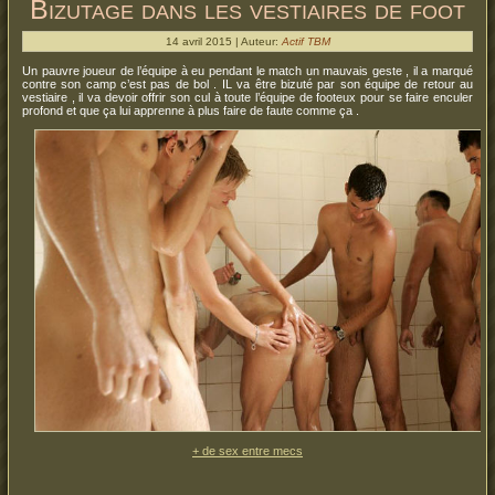
Bizutage dans les vestiaires de foot
14 avril 2015 | Auteur:
Actif TBM
Un pauvre joueur de l’équipe à eu pendant le match un mauvais geste , il a marqué
contre son camp c’est pas de bol . IL va être bizuté par son équipe de retour au
vestiaire , il va devoir offrir son cul à toute l’équipe de footeux pour se faire enculer
profond et que ça lui apprenne à plus faire de faute comme ça .
+ de sex entre mecs