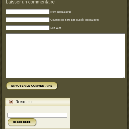
Laisser un commentaire
Nom (obligatoire)
Courriel (ne sera pas publié) (obligatoire)
Site Web
ENVOYER LE COMMENTAIRE
Recherche
RECHERCHE