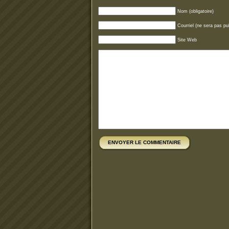
Nom (obligatoire)
Courriel (ne sera pas pub
Site Web
ENVOYER LE COMMENTAIRE