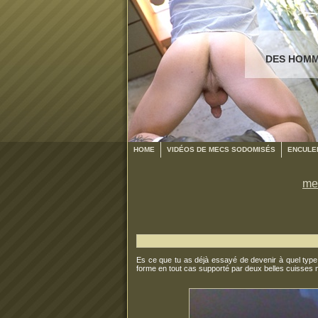
DES HOMM
HOME
VIDÉOS DE MECS SODOMISÉS
ENCULER
me
Es ce que tu as déjà essayé de devenir à quel type de
forme en tout cas supporté par deux belles cuisses