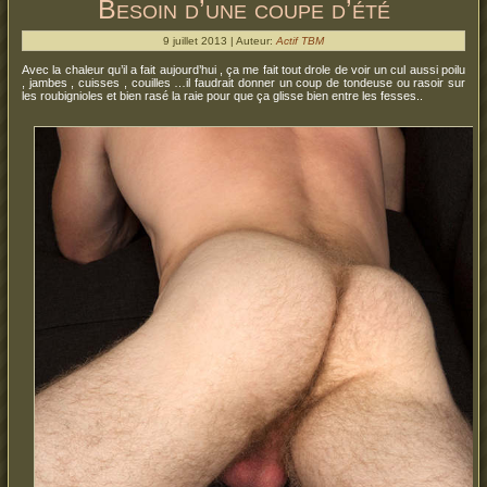
Besoin d’une coupe d’été
9 juillet 2013 | Auteur:
Actif TBM
Avec la chaleur qu’il a fait aujourd’hui , ça me fait tout drole de voir un cul aussi poilu
, jambes , cuisses , couilles …il faudrait donner un coup de tondeuse ou rasoir sur
les roubignioles et bien rasé la raie pour que ça glisse bien entre les fesses..