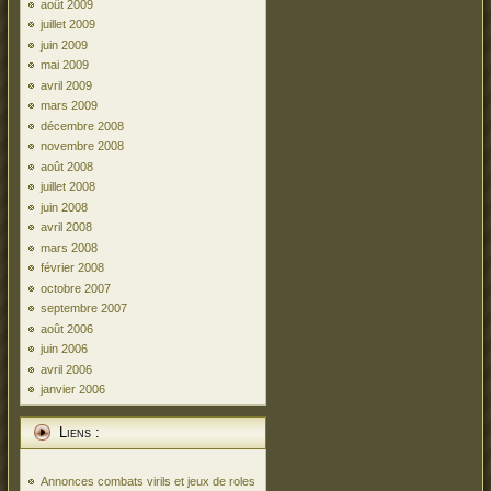
août 2009
juillet 2009
juin 2009
mai 2009
avril 2009
mars 2009
décembre 2008
novembre 2008
août 2008
juillet 2008
juin 2008
avril 2008
mars 2008
février 2008
octobre 2007
septembre 2007
août 2006
juin 2006
avril 2006
janvier 2006
Liens :
Annonces combats virils et jeux de roles