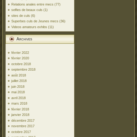
Relations anales entre mecs
(77)
selfies de beaux culs
(1)
sites de culs
(6)
Superbes culs de Jeunes mecs
(36)
Videos amateurs exhibs
(11)
Archives
février 2022
février 2020
octobre 2018
septembre 2018
août 2018
juillet 2018
juin 2018
mai 2018
avril 2018
mars 2018
février 2018
janvier 2018
décembre 2017
novembre 2017
octobre 2017