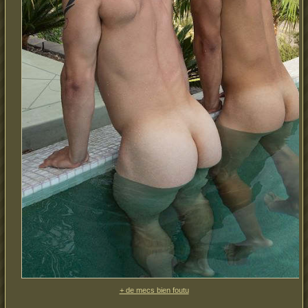
+ de mecs bien foutu