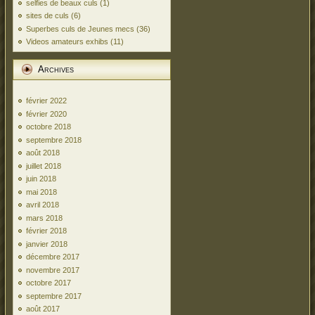
selfies de beaux culs
(1)
sites de culs
(6)
Superbes culs de Jeunes mecs
(36)
Videos amateurs exhibs
(11)
Archives
février 2022
février 2020
octobre 2018
septembre 2018
août 2018
juillet 2018
juin 2018
mai 2018
avril 2018
mars 2018
février 2018
janvier 2018
décembre 2017
novembre 2017
octobre 2017
septembre 2017
août 2017