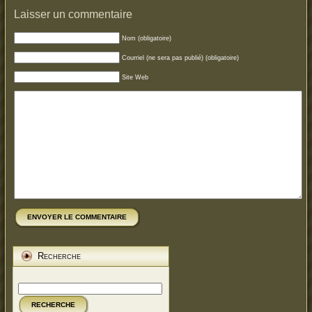
Laisser un commentaire
Nom (obligatoire)
Courriel (ne sera pas publié) (obligatoire)
Site Web
ENVOYER LE COMMENTAIRE
Recherche
RECHERCHE