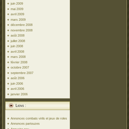
juin 2009
mai 2009
avril 2009
mars 2009
décembre 2008
novembre 2008
août 2008
juillet 2008
juin 2008
avril 2008
mars 2008
février 2008
octobre 2007
septembre 2007
août 2006
juin 2006
avril 2006
janvier 2006
Liens :
Annonces combats virils et jeux de roles
Annonces partouzes
Annuaire gay