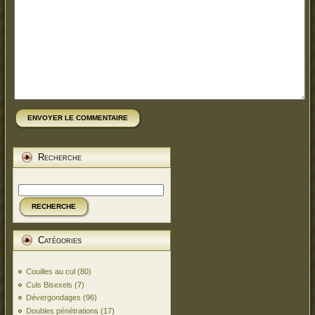
ENVOYER LE COMMENTAIRE
Recherche
RECHERCHE
Catégories
Couilles au cul
(80)
Culs Bisexels
(7)
Dévergondages
(96)
Doubles pénétrations
(17)