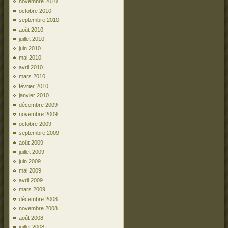
novembre 2010
octobre 2010
septembre 2010
août 2010
juillet 2010
juin 2010
mai 2010
avril 2010
mars 2010
février 2010
janvier 2010
décembre 2009
novembre 2009
octobre 2009
septembre 2009
août 2009
juillet 2009
juin 2009
mai 2009
avril 2009
mars 2009
décembre 2008
novembre 2008
août 2008
juillet 2008