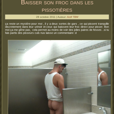
Baisser son froc dans les
pissotières
28 octobre 2011 | Auteur:
Actif TBM
ça reste un mystère pour moi , il y a deux sortes de gars , ce qui pissent tranquille
discretement dans leur urinoir et ceux qui baissent leur froc direct pour pisser. Bon
moi ça me gêne pas, cela permet au moins de voir des jolies paires de fesses ..si tu
fais partis des pisseurs culs nus laisse un commentaire :d