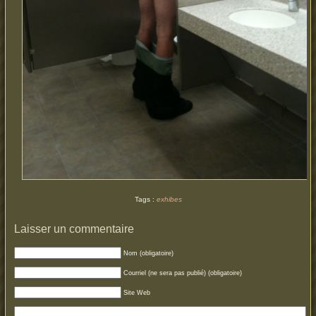
Tags :
exhibes
Laisser un commentaire
Nom (obligatoire)
Courriel (ne sera pas publié) (obligatoire)
Site Web