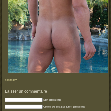
seancody
Laisser un commentaire
Nom (obligatoire)
Courriel (ne sera pas publié) (obligatoire)