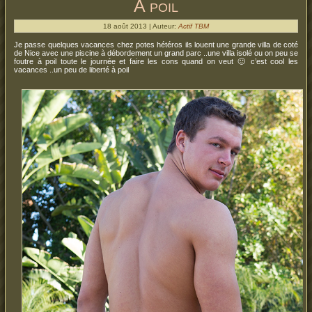
A poil
18 août 2013 | Auteur:
Actif TBM
Je passe quelques vacances chez potes hétéros ils louent une grande villa de coté
de Nice avec une piscine à débordement un grand parc ..une villa isolé ou on peu se
foutre à poil toute le journée et faire les cons quand on veut 🙂 c’est cool les
vacances ..un peu de liberté à poil