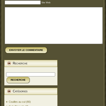
Site Web
ENVOYER LE COMMENTAIRE
Recherche
RECHERCHE
Catégories
Couilles au cul
(80)