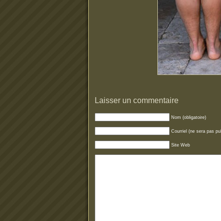
Laisser un commentaire
Nom (obligatoire)
Courriel (ne sera pas pub
Site Web