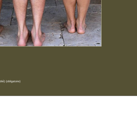
lié) (obligatoire)