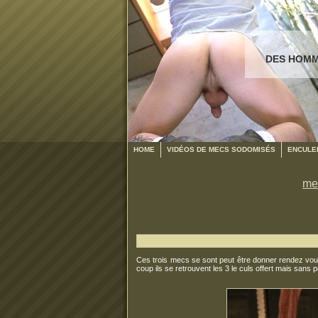
DES HOMM
HOME
VIDÉOS DE MECS SODOMISÉS
ENCULER
me
Ces trois mecs se sont peut être donner rendez vous
coup ils se retrouvent les 3 le culs offert mais sans p