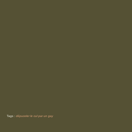
Tags :
dépuceler le cul par un gay