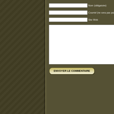
Nom (obligatoire)
Courriel (ne sera pas pub
Site Web
ENVOYER LE COMMENTAIRE