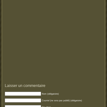
Laisser un commentaire
Nom (obligatoire)
Courriel (ne sera pas publié) (obligatoire)