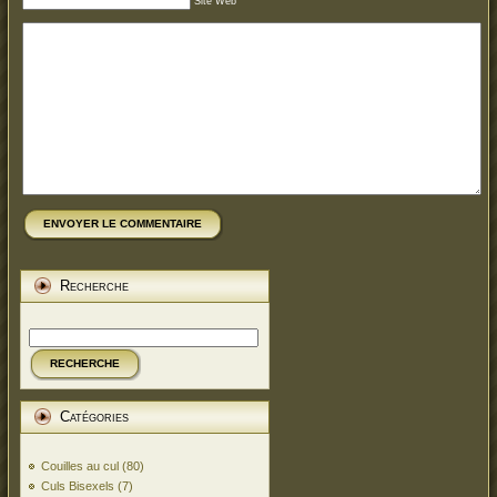
Site Web
ENVOYER LE COMMENTAIRE
Recherche
RECHERCHE
Catégories
Couilles au cul
(80)
Culs Bisexels
(7)