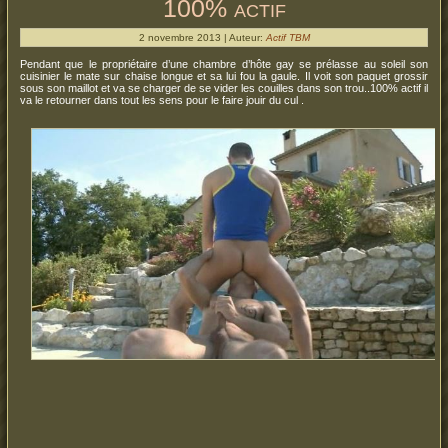
100% actif
2 novembre 2013 | Auteur:
Actif TBM
Pendant que le propriétaire d’une chambre d’hôte gay se prélasse au soleil son
cuisinier le mate sur chaise longue et sa lui fou la gaule. Il voit son paquet grossir
sous son maillot et va se charger de se vider les couilles dans son trou..100% actif il
va le retourner dans tout les sens pour le faire jouir du cul .